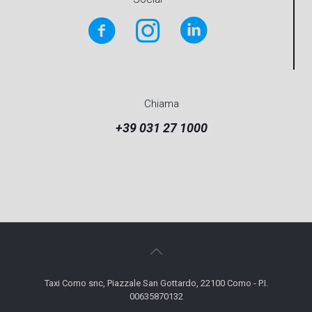
Chiama
+39 031 27 1000
Taxi Como snc, Piazzale San Gottardo, 22100 Como - P.I.
00635870132