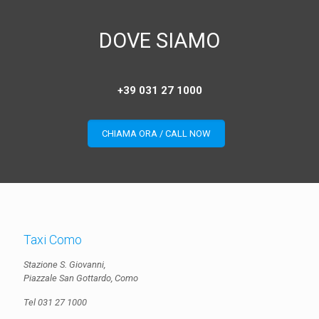
DOVE SIAMO
+39 031 27 1000
CHIAMA ORA / CALL NOW
Taxi Como
Stazione S. Giovanni,
Piazzale San Gottardo, Como
Tel
031 27 1000